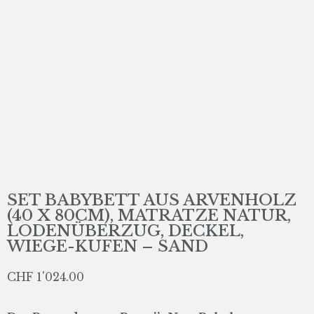
SET BABYBETT AUS ARVENHOLZ
(40 X 80CM), MATRATZE NATUR,
LODENÜBERZUG, DECKEL,
WIEGE-KUFEN – SAND
CHF
1'024.00