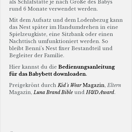
als Schlafstätte je nach Größe des Babys
rund 6 Monate verwendet werden.
Mit dem Aufsatz und dem Lodenbezug kann
das Nest später im Handumdrehen in eine
Spielzeugkiste, eine Sitzbank oder einen
Nachttisch umfunktioniert werden. So
bleibt Benni’s Nest fixer Bestandteil und
Begleiter der Familie.
Hier kannst du die
Bedienungsanleitung
für das Babybett downloaden
.
Preigekrönt durch
Kid´s Wear
Magazin
,
Eltern
Magazin,
Luna Brand Bible
und
H&D Award
.