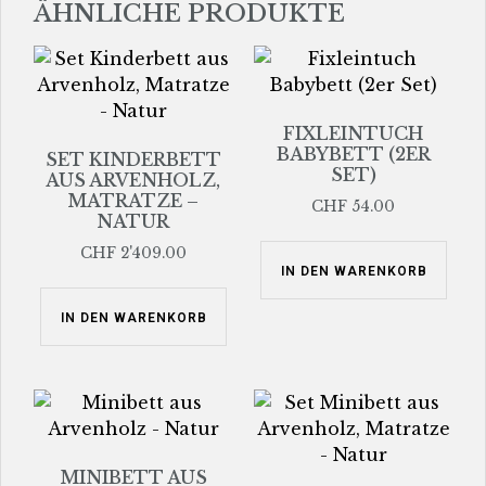
ÄHNLICHE PRODUKTE
FIXLEINTUCH
BABYBETT (2ER
SET KINDERBETT
SET)
AUS ARVENHOLZ,
MATRATZE –
CHF
54.00
NATUR
CHF
2'409.00
IN DEN WARENKORB
IN DEN WARENKORB
MINIBETT AUS