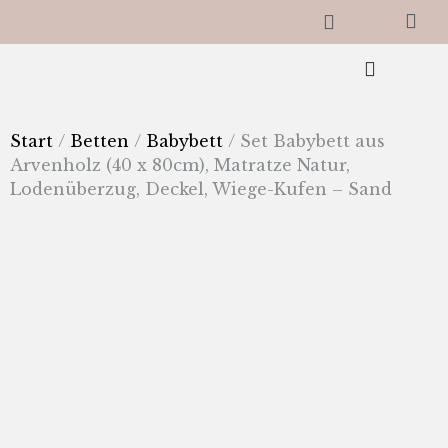
Start
/
Betten
/
Babybett
/ Set Babybett aus
Arvenholz (40 x 80cm), Matratze Natur,
Lodenüberzug, Deckel, Wiege-Kufen – Sand