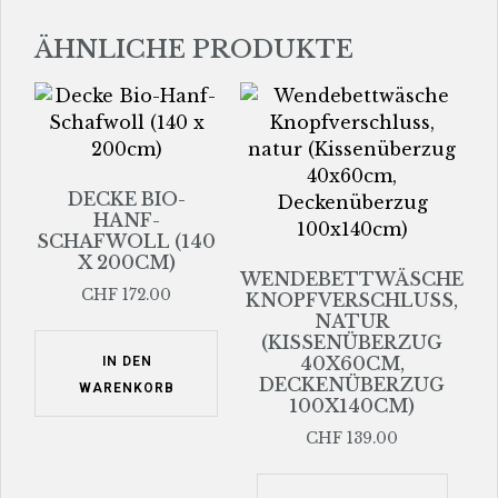
ÄHNLICHE PRODUKTE
DECKE BIO-
HANF-
SCHAFWOLL (140
X 200CM)
WENDEBETTWÄSCHE
CHF
172.00
KNOPFVERSCHLUSS,
NATUR
(KISSENÜBERZUG
40X60CM,
IN DEN
DECKENÜBERZUG
WARENKORB
100X140CM)
CHF
139.00