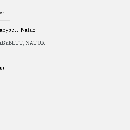
RB
ABYBETT, NATUR
RB