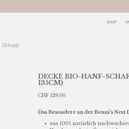
SHOP
U
x 135cm)
DECKE BIO-HANF-SCHAF
135CM)
CHF
129.00
Das Besondere an der Benni’s Nest D
aus 100% natürlich nachwachse