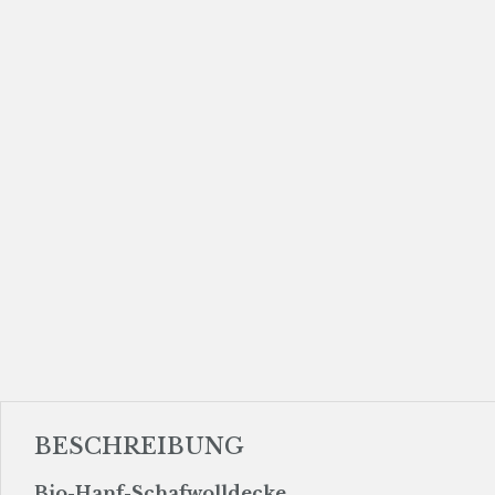
BESCHREIBUNG
Bio-Hanf-Schafwolldecke