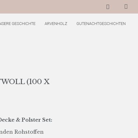
NSERE GESCHICHTE
ARVENHOLZ
GUTENACHTGESCHICHTEN
WOLL (100 X
ecke & Polster Set:
nden Rohstoffen