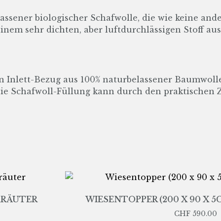
assener biologischer Schafwolle, die wie keine and
 einem sehr dichten, aber luftdurchlässigen Stoff a
n Inlett-Bezug aus 100% naturbelassener Baumwolle
Die Schafwoll-Füllung kann durch den praktischen Z
DKRÄUTER
WIESENTOPPER (200 X 90 X 
CHF
590.00