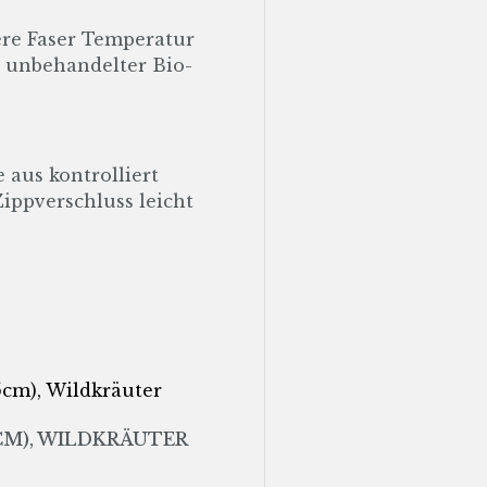
ere Faser Temperatur
us unbehandelter Bio-
 aus kontrolliert
ippverschluss leicht
5CM), WILDKRÄUTER