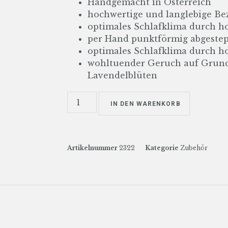
Handgemacht in Österreich
hochwertige und langlebige Be
optimales Schlafklima durch h
per Hand punktförmig abgeste
optimales Schlafklima durch h
wohltuender Geruch auf Grund
Lavendelblüten
IN DEN WARENKORB
Artikelnummer
2322
Kategorie
Zubehör